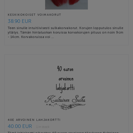
KESKIKOKOISET VOIMAKORUT
38.90 EUR
Teen sinulle intuitiivisesti sulkakorvakorut. Korujen lopputulos sinulle
yllätys. Tämän hintaluokan koruissa korvakorujen pituus on noin 9cm
- 14cm. Korvakoruissa voi …
40E ARVOINEN LAHJAKORTTI
40.00 EUR
1 in stock