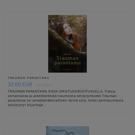
TRAUMAN PARANTAMA
32.00 EUR
10 in stock
TRAUMAN PARANTAMA KIRJA OMISTUSKIRJOITUKSELLA. Tietoa,
vertaistukea ja askelmerkkejä traumoista selviytymiseen Trauman
parantama on omaelämäkerrallinen tarina siitä, miten perhesurmasta
selviytynyt kirjoittaja …