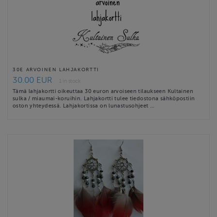
30E ARVOINEN LAHJAKORTTI
30.00 EUR
1 in stock
Tämä lahjakortti oikeuttaa 30 euron arvoiseen tilaukseen Kultainen
sulka / miaumai-koruihin. Lahjakortti tulee tiedostona sähköpostiin
oston yhteydessä. Lahjakortissa on lunastusohjeet …