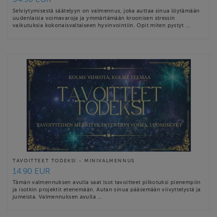
Selviytymisestä säätelyyn on valmennus, joka auttaa sinua löytämään
uudenlaisia voimavaroja ja ymmärtämään kroonisen stressin
vaikutuksia kokonaisvaltaiseen hyvinvointiin. Opit miten pystyt …
TAVOITTEET TODEKSI - MINIVALMENNUS
14.90 EUR
Tämän valmennuksen avulla saat isot tavoitteet pilkotuksi pienempiin
ja isotkin projektit etenemään. Autan sinua pääsemään viivyttelystä ja
jumeista. Valmennuksen avulla …