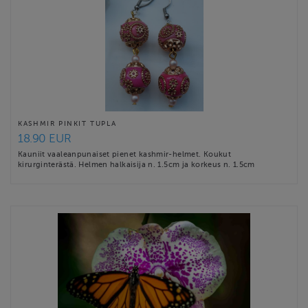
KASHMIR PINKIT TUPLA
18.90 EUR
Kauniit vaaleanpunaiset pienet kashmir-helmet. Koukut
kirurginterästä. Helmen halkaisija n. 1.5cm ja korkeus n. 1.5cm