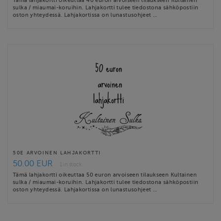
Tämä lahjakortti oikeuttaa 40 euron arvoiseen tilaukseen Kultainen
sulka / miaumai-koruihin. Lahjakortti tulee tiedostona sähköpostiin
oston yhteydessä. Lahjakortissa on lunastusohjeet …
50E ARVOINEN LAHJAKORTTI
50.00 EUR
1 in stock
Tämä lahjakortti oikeuttaa 50 euron arvoiseen tilaukseen Kultainen
sulka / miaumai-koruihin. Lahjakortti tulee tiedostona sähköpostiin
oston yhteydessä. Lahjakortissa on lunastusohjeet …