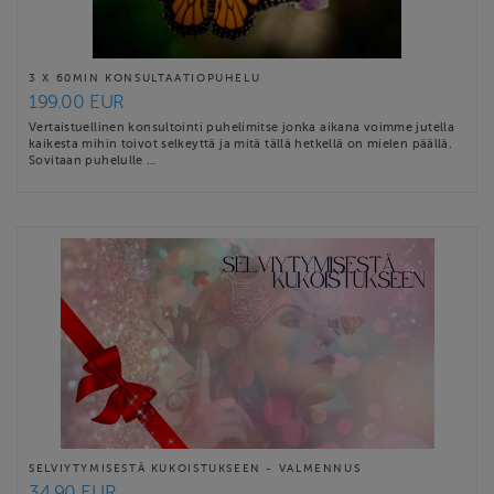
3 X 60MIN KONSULTAATIOPUHELU
199.00 EUR
Vertaistuellinen konsultointi puhelimitse jonka aikana voimme jutella
kaikesta mihin toivot selkeyttä ja mitä tällä hetkellä on mielen päällä.
Sovitaan puhelulle …
SELVIYTYMISESTÄ KUKOISTUKSEEN - VALMENNUS
34.90 EUR