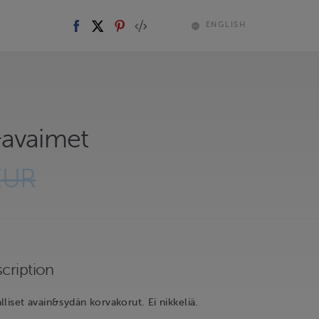
ENGLISH
avaimet
EUR
cription
lliset avain&sydän korvakorut. Ei nikkeliä.