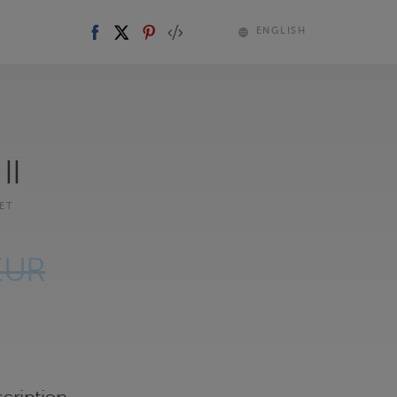
ENGLISH
II
ET
EUR