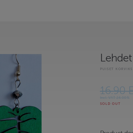
Lehdet 
PUISET KORVIKS
16.90 
Incl. VAT 24.00%
SOLD OUT