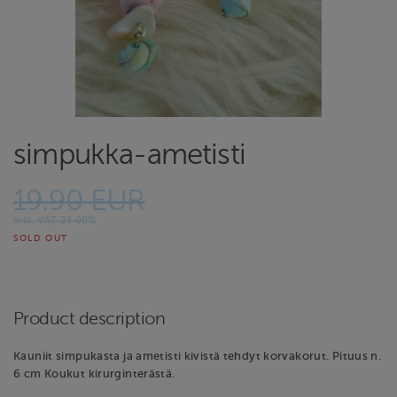
simpukka-ametisti
19.90 EUR
Incl. VAT 24.00%
SOLD OUT
Product description
Kauniit simpukasta ja ametisti kivistä tehdyt korvakorut. Pituus n.
6 cm Koukut kirurginterästä.