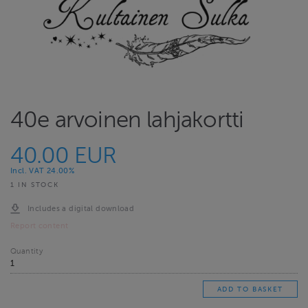
40e arvoinen lahjakortti
40.00 EUR
Incl. VAT 24.00%
1 IN STOCK
Includes a digital download
Report content
Quantity