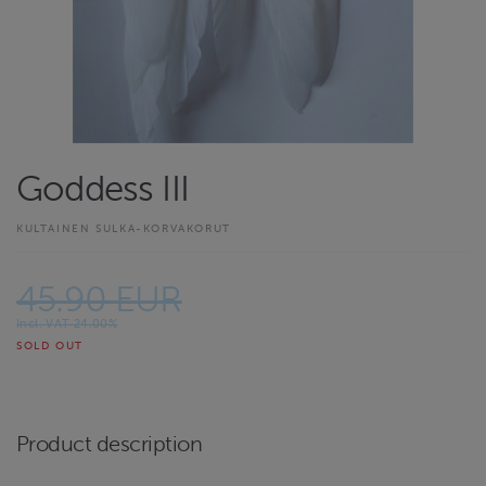
Goddess III
KULTAINEN SULKA-KORVAKORUT
45.90 EUR
Incl. VAT 24.00%
SOLD OUT
Product description