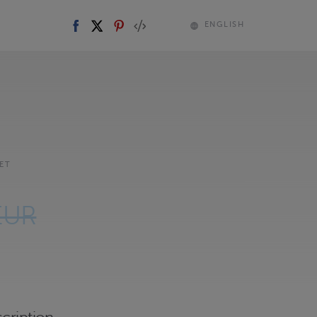
ENGLISH
ET
EUR