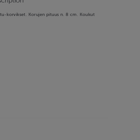
cription
intu-korvikset. Korujen pituus n. 8 cm. Koukut