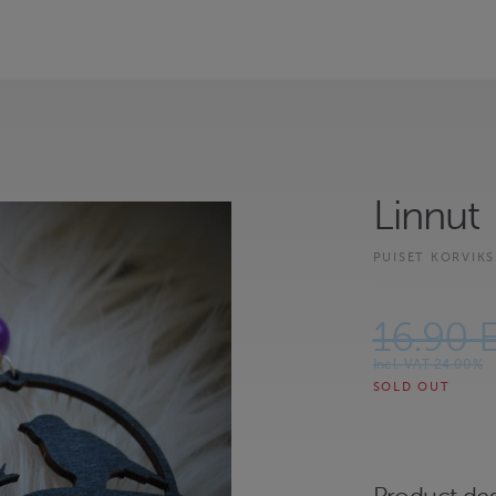
Linnut
PUISET KORVIKS
16.90 
Incl. VAT 24.00%
SOLD OUT