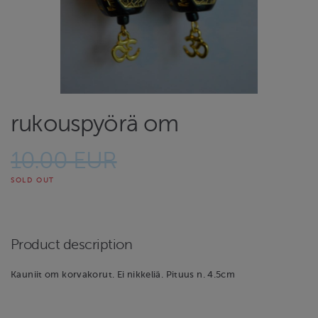
rukouspyörä om
10.00 EUR
SOLD OUT
Product description
Kauniit om korvakorut. Ei nikkeliä. Pituus n. 4.5cm