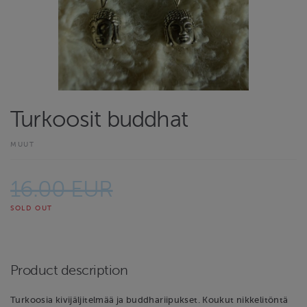
Turkoosit buddhat
MUUT
16.00 EUR
SOLD OUT
Product description
Turkoosia kivijäljitelmää ja buddhariipukset. Koukut nikkelitöntä