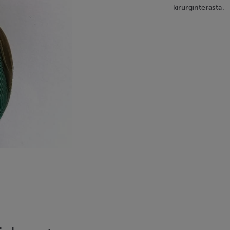
kirurginterästä.