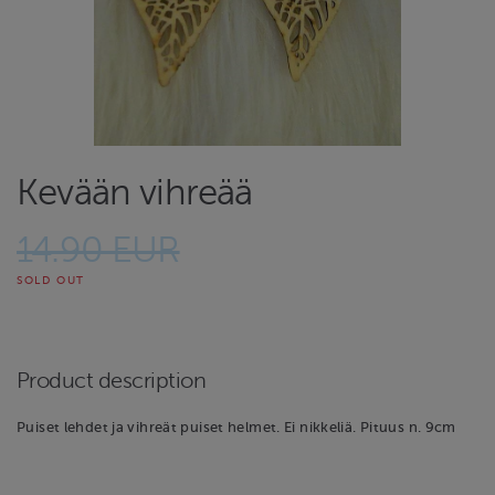
Kevään vihreää
14.90 EUR
SOLD OUT
Product description
Puiset lehdet ja vihreät puiset helmet. Ei nikkeliä. Pituus n. 9cm