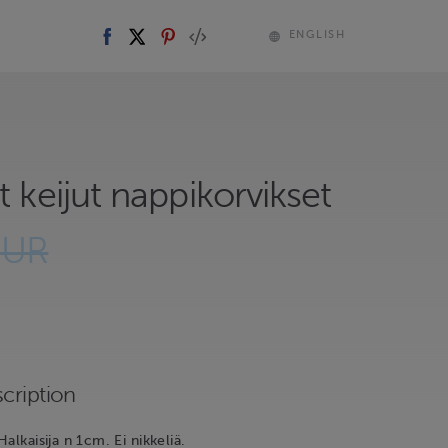
ENGLISH
t keijut nappikorvikset
EUR
cription
alkaisija n 1cm. Ei nikkeliä.