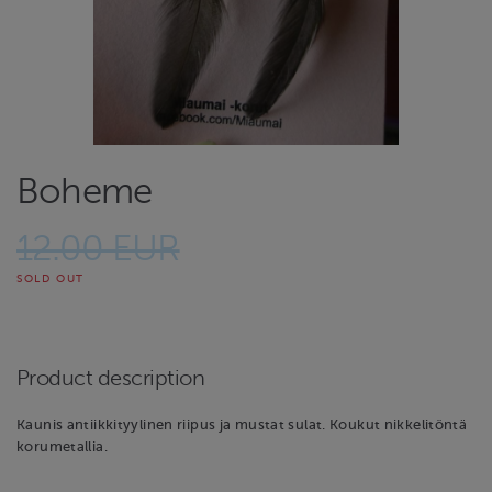
Boheme
12.00 EUR
SOLD OUT
Product description
Kaunis antiikkityylinen riipus ja mustat sulat. Koukut nikkelitöntä
korumetallia.