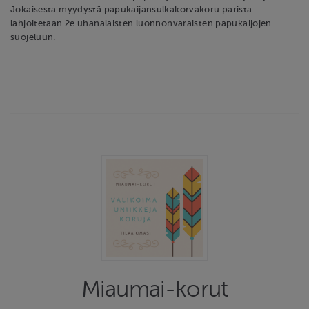
Jokaisesta myydystä papukaijansulkakorvakoru parista
lahjoitetaan 2e uhanalaisten luonnonvaraisten papukaijojen
suojeluun.
Miaumai-korut