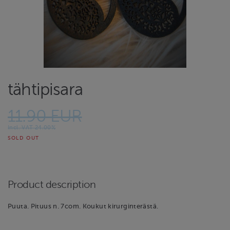
tähtipisara
11.90 EUR
Incl. VAT 24.00%
SOLD OUT
Product description
Puuta. Pituus n. 7com. Koukut kirurginterästä.