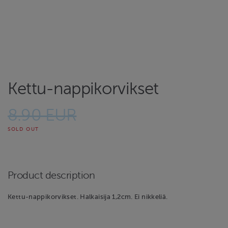
Kettu-nappikorvikset
8.90 EUR
SOLD OUT
Product description
Kettu-nappikorvikset. Halkaisija 1,2cm. Ei nikkeliä.