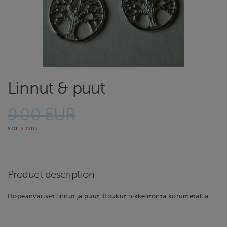
Linnut & puut
9.00 EUR
SOLD OUT
Product description
Hopeanväriset linnut ja puut. Koukut nikkelitöntä korumetallia.