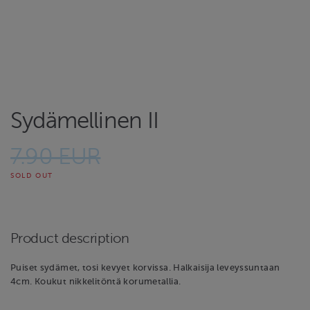
Sydämellinen II
7.90 EUR
SOLD OUT
Product description
Puiset sydämet, tosi kevyet korvissa. Halkaisija leveyssuntaan
4cm. Koukut nikkelitöntä korumetallia.