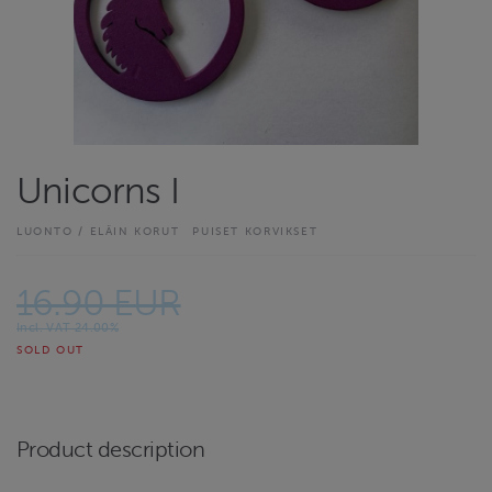
Unicorns I
LUONTO / ELÄIN KORUT
PUISET KORVIKSET
16.90 EUR
Incl. VAT 24.00%
SOLD OUT
Product description