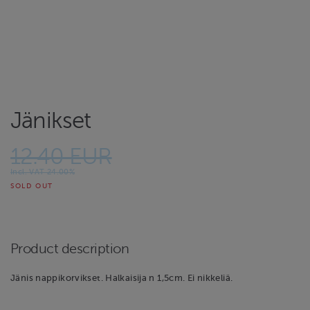
Jänikset
12.40 EUR
Incl. VAT 24.00%
SOLD OUT
Product description
Jänis nappikorvikset. Halkaisija n 1,5cm. Ei nikkeliä.