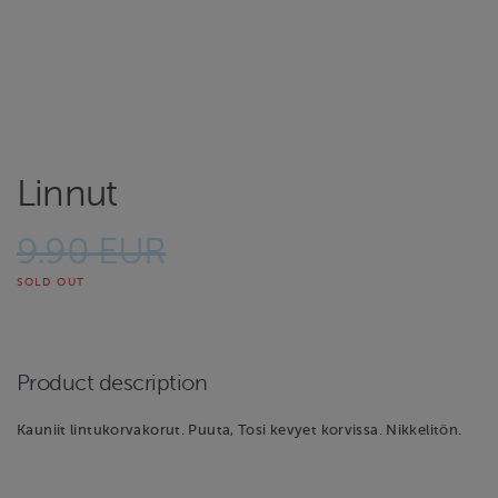
Linnut
9.90 EUR
SOLD OUT
Product description
Kauniit lintukorvakorut. Puuta, Tosi kevyet korvissa. Nikkelitön.