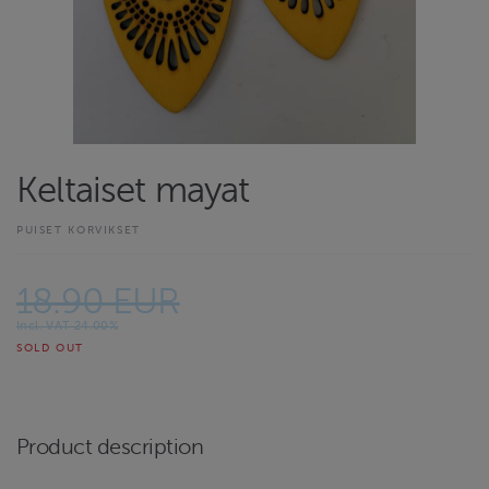
Keltaiset mayat
PUISET KORVIKSET
18.90 EUR
Incl. VAT 24.00%
SOLD OUT
Product description