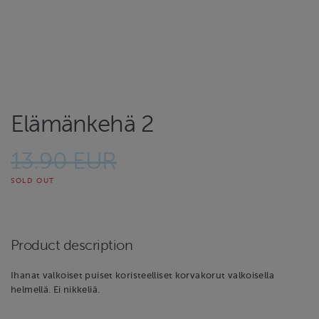
Elämänkehä 2
13.90 EUR
SOLD OUT
Product description
Ihanat valkoiset puiset koristeelliset korvakorut valkoisella
helmellä. Ei nikkeliä.