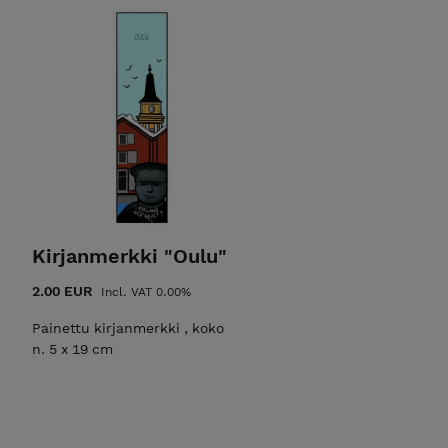
Kirjanmerkki "Oulu"
2.00 EUR
Incl. VAT 0.00%
Painettu kirjanmerkki , koko
n. 5 x 19 cm