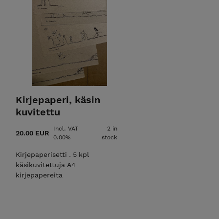
Kirjepaperi, käsin
kuvitettu
Incl. VAT
2 in
20.00 EUR
0.00%
stock
Kirjepaperisetti . 5 kpl
käsikuvitettuja A4
kirjepapereita