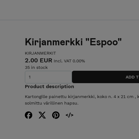
Kirjanmerkki "Espoo"
KIRJANMERKIT
2.00 EUR
Incl. VAT 0.00%
35 in stock
Product description
Kartongille painettu kirjanmerkki, koko n. 4 x 21 cm 
solmittu värillinen hapsu.