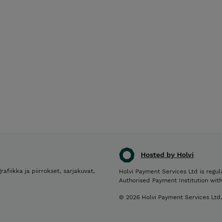
Hosted by Holvi
rafiikka ja piirrokset, sarjakuvat,
Holvi Payment Services Ltd is regul
Authorised Payment Institution wit
© 2026 Holvi Payment Services Ltd