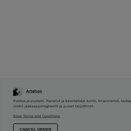
Artehoo
Kuvitus ja puutyöt. Painetut ja käsintehdyt kortit, kirjanmerkit, taideg
uniikit jääkaappimagneetit ja puiset tarjottimet.
Shop Terms and Conditions
CANCEL ORDER