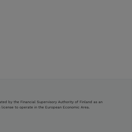
ated by the Financial Supervisory Authority of Finland as an
h license to operate in the European Economic Area.
.