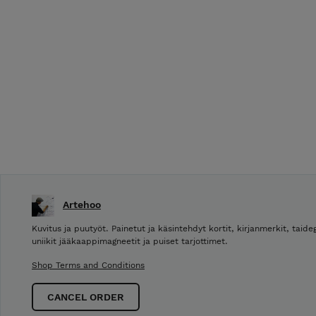
Artehoo
Kuvitus ja puutyöt. Painetut ja käsintehdyt kortit, kirjanmerkit, taideg
uniikit jääkaappimagneetit ja puiset tarjottimet.
Shop Terms and Conditions
CANCEL ORDER