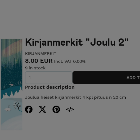
Kirjanmerkit "Joulu 2"
KIRJANMERKIT
8.00 EUR
Incl. VAT 0.00%
9 in stock
Product description
Jouluaiheiset kirjanmerkit 4 kpl pituus n 20 cm