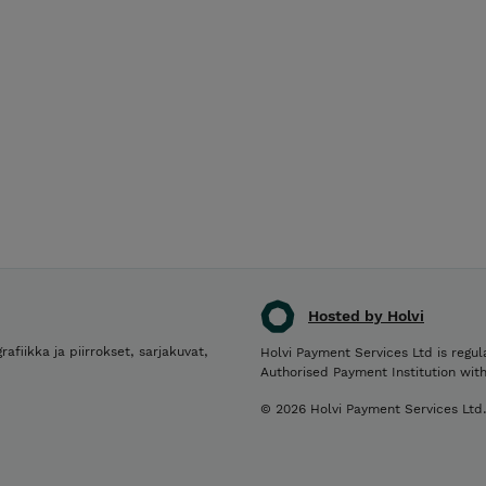
Hosted by Holvi
rafiikka ja piirrokset, sarjakuvat,
Holvi Payment Services Ltd is regul
Authorised Payment Institution wit
© 2026 Holvi Payment Services Ltd