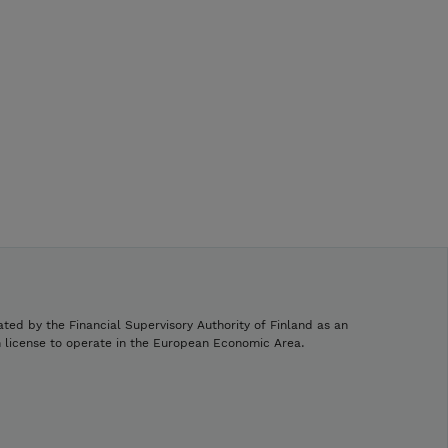
ated by the Financial Supervisory Authority of Finland as an
h license to operate in the European Economic Area.
.