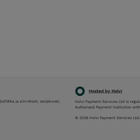
Hosted by Holvi
rafiikka ja piirrokset, sarjakuvat,
Holvi Payment Services Ltd is regul
Authorised Payment Institution wit
© 2026 Holvi Payment Services Ltd