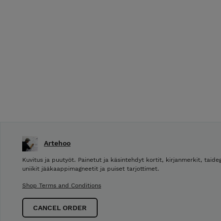
Artehoo
Kuvitus ja puutyöt. Painetut ja käsintehdyt kortit, kirjanmerkit, taideg
uniikit jääkaappimagneetit ja puiset tarjottimet.
Shop Terms and Conditions
CANCEL ORDER