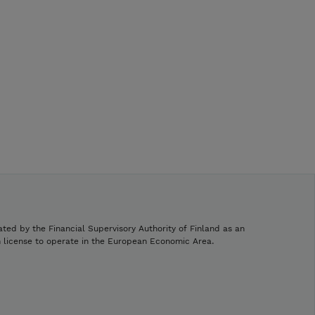
ated by the Financial Supervisory Authority of Finland as an
h license to operate in the European Economic Area.
.