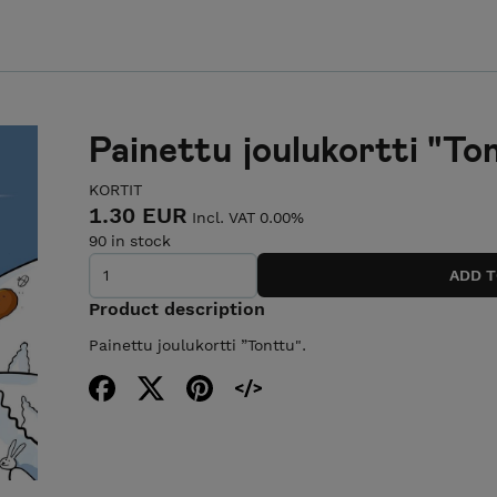
Painettu joulukortti "To
KORTIT
1.30 EUR
Incl. VAT 0.00%
90 in stock
Product description
Painettu joulukortti ”Tonttu".