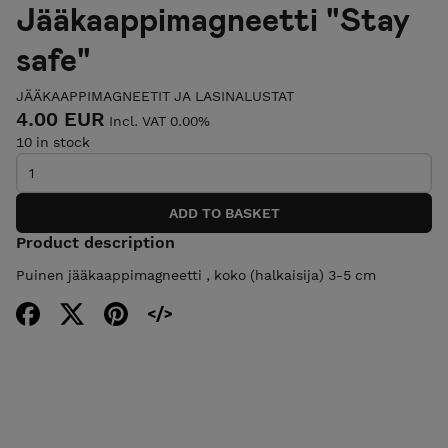
Jääkaappimagneetti "Stay
safe"
JÄÄKAAPPIMAGNEETIT JA LASINALUSTAT
4.00 EUR
Incl. VAT 0.00%
10 in stock
Product description
Puinen jääkaappimagneetti , koko (halkaisija) 3-5 cm