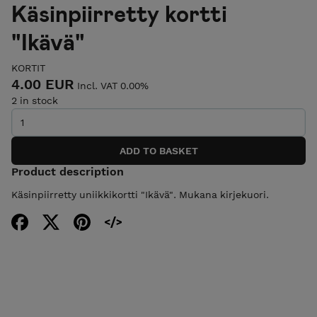
Käsinpiirretty kortti
"Ikävä"
KORTIT
4.00 EUR
Incl. VAT 0.00%
2 in stock
Product description
Käsinpiirretty uniikkikortti "Ikävä". Mukana kirjekuori.