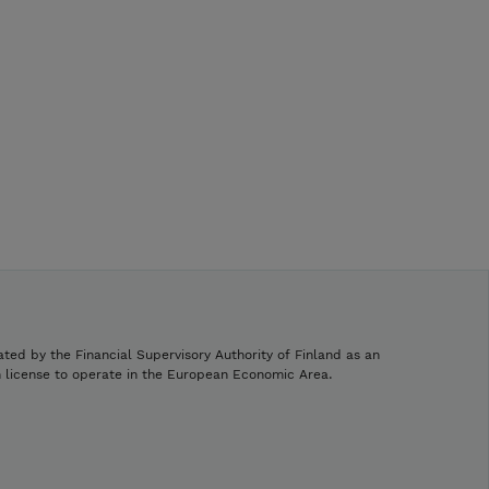
ated by the Financial Supervisory Authority of Finland as an
h license to operate in the European Economic Area.
.