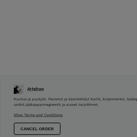
Artehoo
Kuvitus ja puutyöt. Painetut ja käsintehdyt kortit, kirjanmerkit, taideg
uniikit jääkaappimagneetit ja puiset tarjottimet.
Shop Terms and Conditions
CANCEL ORDER