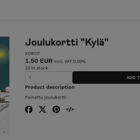
Joulukortti "Kylä"
KORTIT
1.50 EUR
Incl. VAT 0.00%
10 in stock
Product description
Painettu joulukortti