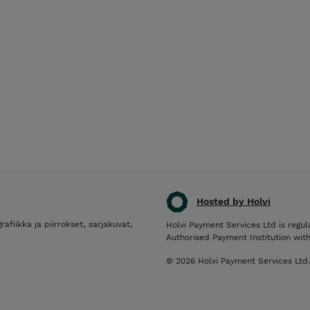
Hosted by Holvi
rafiikka ja piirrokset, sarjakuvat,
Holvi Payment Services Ltd is regul
Authorised Payment Institution wit
© 2026 Holvi Payment Services Ltd