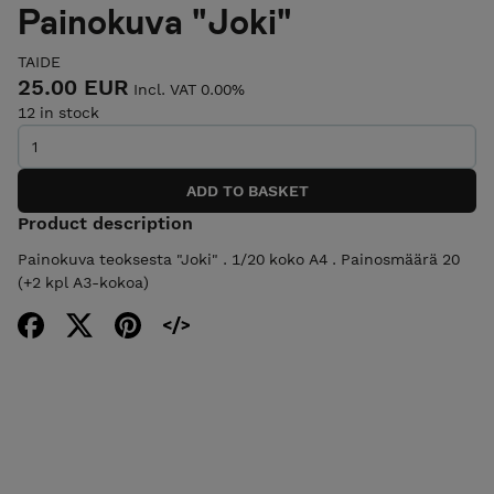
Painokuva "Joki"
TAIDE
25.00 EUR
Incl. VAT 0.00%
12 in stock
Product description
Painokuva teoksesta "Joki" . 1/20 koko A4 . Painosmäärä 20
(+2 kpl A3-kokoa)