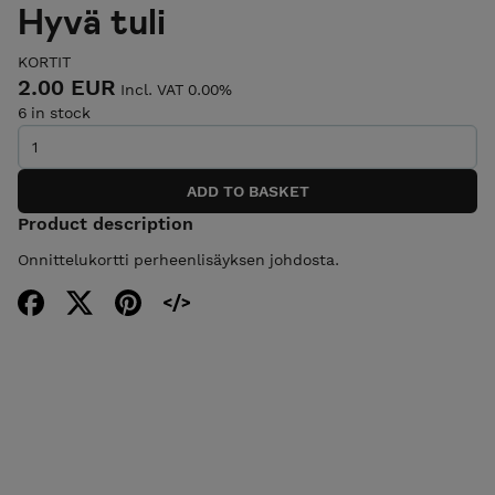
Hyvä tuli
KORTIT
2.00 EUR
Incl. VAT 0.00%
6 in stock
Product description
Onnittelukortti perheenlisäyksen johdosta.