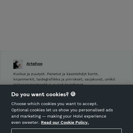
Artehoo
Kuvitus ja puutyöt. Painetut ja käsintehdyt kortit,
kirjanmerkit, taidegrafiikka ja piirrokset, sarjakuvat, uniikit
jääkaappimagneetit ja puiset tarjottimet.
Do you want cookies? 🍪
Shop Terms and Conditions
Choose which cookies you want to accept.
CANCEL ORDER
Optional cookies let us show you personalised ads
and marketing — making your Holvi experience
even sweeter.
Read our Cookie Policy.
Hosted by Holvi