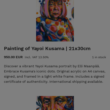
Painting of Yayoi Kusama | 21x30cm
950.00 EUR
Incl. VAT 13.50%
1 in stock
Discover a vibrant Yayoi Kusama portrait by Elli Maanpää.
Embrace Kusama's iconic dots. Original acrylic on A4 canvas,
signed, and framed in a light white frame. Includes a signed
certificate of authenticity. International shipping available.