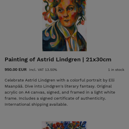
Painting of Astrid Lindgren | 21x30cm
950.00 EUR
Incl. VAT 13.50%
1 in stock
Celebrate Astrid Lindgren with a colorful portrait by Elli
Maanpää. Dive into Lindgren's literary fantasy. Original
acrylic on A4 canvas, signed, and framed in a light white
frame. Includes a signed certificate of authenticity.
International shipping available.