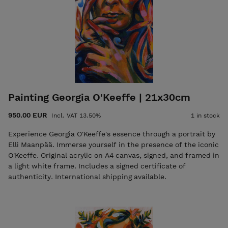
Painting Georgia O'Keeffe | 21x30cm
950.00 EUR
Incl. VAT 13.50%
1 in stock
Experience Georgia O'Keeffe's essence through a portrait by
Elli Maanpää. Immerse yourself in the presence of the iconic
O'Keeffe. Original acrylic on A4 canvas, signed, and framed in
a light white frame. Includes a signed certificate of
authenticity. International shipping available.