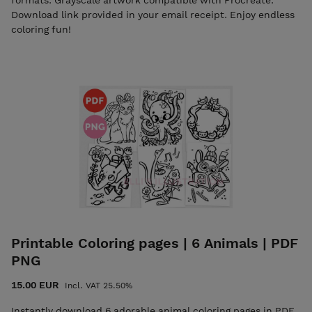
formats. Grayscale artwork compatible with Procreate.
Download link provided in your email receipt. Enjoy endless
coloring fun!
Printable Coloring pages | 6 Animals | PDF
PNG
15.00 EUR
Incl. VAT 25.50%
Instantly download 6 adorable animal coloring pages in PDF