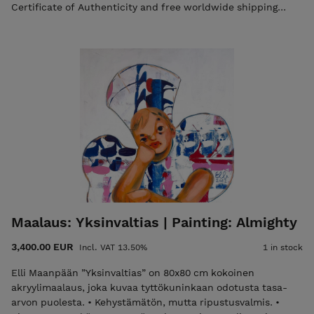
Certificate of Authenticity and free worldwide shipping
from Helsinki, Finland.
Maalaus: Yksinvaltias | Painting: Almighty
3,400.00 EUR
Incl. VAT 13.50%
1 in stock
Elli Maanpään ”Yksinvaltias” on 80x80 cm kokoinen
akryylimaalaus, joka kuvaa tyttökuninkaan odotusta tasa-
arvon puolesta. • Kehystämätön, mutta ripustusvalmis. •