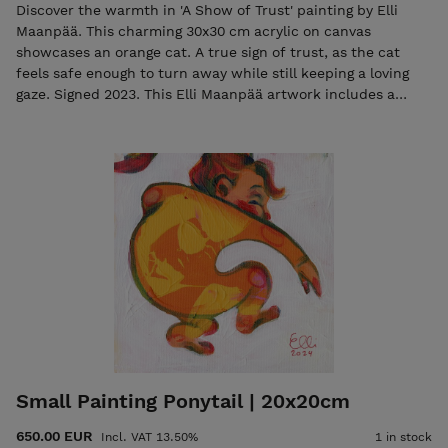
Discover the warmth in 'A Show of Trust' painting by Elli
Maanpää. This charming 30x30 cm acrylic on canvas
showcases an orange cat. A true sign of trust, as the cat
feels safe enough to turn away while still keeping a loving
gaze. Signed 2023. This Elli Maanpää artwork includes a
Certificate of Authenticity. Worldwide shipping is available.
Small Painting Ponytail | 20x20cm
650.00 EUR
Incl. VAT 13.50%
1 in stock