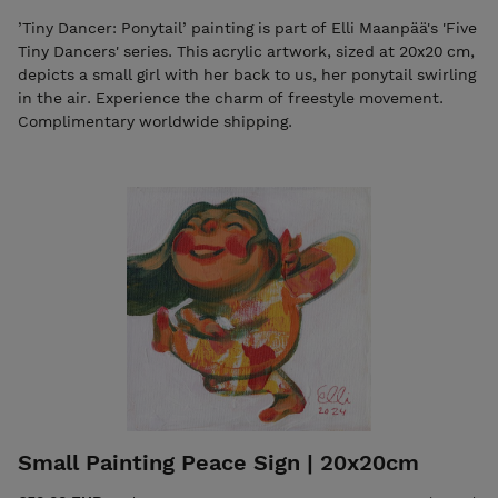
’Tiny Dancer: Ponytail’ painting is part of Elli Maanpää's 'Five
Tiny Dancers' series. This acrylic artwork, sized at 20x20 cm,
depicts a small girl with her back to us, her ponytail swirling
in the air. Experience the charm of freestyle movement.
Complimentary worldwide shipping.
Small Painting Peace Sign | 20x20cm