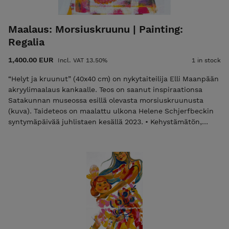
Maalaus: Morsiuskruunu | Painting:
Regalia
1,400.00 EUR
Incl. VAT 13.50%
1 in stock
“Helyt ja kruunut” (40x40 cm) on nykytaiteilija Elli Maanpään
akryylimaalaus kankaalle. Teos on saanut inspiraationsa
Satakunnan museossa esillä olevasta morsiuskruunusta
(kuva). Taideteos on maalattu ulkona Helene Schjerfbeckin
syntymäpäivää juhlistaen kesällä 2023. • Kehystämätön,
mutta ripustusvalmis. • Signeerattu sekä eteen, että taakse.
• Aitoustodistus ja toimitus kuuluvat hintaan. Laita
sähköpostia elli@ellimaanpaa.com jos haluat mieluummin
noutaa maalauksen ateljeeltani Helsingin Meilahdesta.
"Regalia" is (40 x 40 cm acrylic on canvas) painting by Elli
Maanpää Inspired by a bridal crown displayed at the
Satakunta Museum (featured in accompanying photograph).
Painted outdoors in celebration of Helene Schjerfbeck's
birthday during the summer of 2023. • Unframed but ready