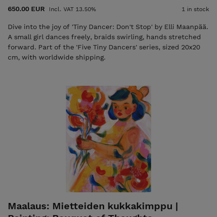
650.00 EUR
Incl. VAT 13.50%
1 in stock
Dive into the joy of 'Tiny Dancer: Don't Stop' by Elli Maanpää.
A small girl dances freely, braids swirling, hands stretched
forward. Part of the 'Five Tiny Dancers' series, sized 20x20
cm, with worldwide shipping.
Maalaus: Mietteiden kukkakimppu |