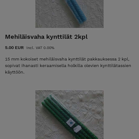
Mehiläisvaha kynttilät 2kpl
5.00 EUR
Incl. VAT 0.00%
15 mm kokoiset mehiläisvaha kynttilät pakkauksessa 2 kpl,
sopivat ihanasti keraamisella holkilla olevien kynttilätassien
käyttöön.