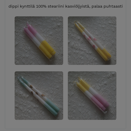
dippi kynttilä 100% steariini kasviöljyistä, palaa puhtaasti