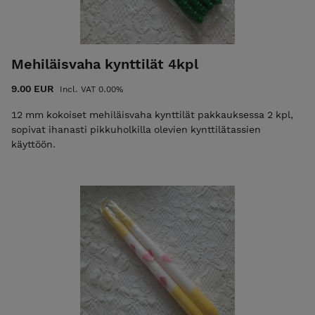
Mehiläisvaha kynttilät 4kpl
9.00 EUR
Incl. VAT 0.00%
12 mm kokoiset mehiläisvaha kynttilät pakkauksessa 2 kpl,
sopivat ihanasti pikkuholkilla olevien kynttilätassien
käyttöön.