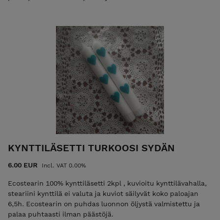
KYNTTILÄSETTI TURKOOSI SYDÄN
6.00 EUR
Incl. VAT 0.00%
Ecostearin 100% kynttiläsetti 2kpl , kuvioitu kynttilävahalla,
steariini kynttilä ei valuta ja kuviot säilyvät koko paloajan
6,5h. Ecostearin on puhdas luonnon öljystä valmistettu ja
palaa puhtaasti ilman päästöjä.