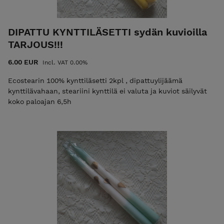
DIPATTU KYNTTILÄSETTI sydän kuvioilla
TARJOUS!!!
6.00 EUR
Incl. VAT 0.00%
Ecostearin 100% kynttiläsetti 2kpl , dipattuylijäämä
kynttilävahaan, steariini kynttilä ei valuta ja kuviot säilyvät
koko paloajan 6,5h