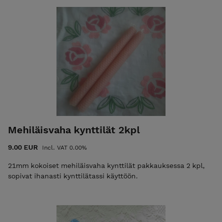
Mehiläisvaha kynttilät 2kpl
9.00 EUR
Incl. VAT 0.00%
21mm kokoiset mehiläisvaha kynttilät pakkauksessa 2 kpl,
sopivat ihanasti kynttilätassi käyttöön.