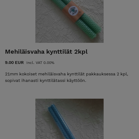
Mehiläisvaha kynttilät 2kpl
9.00 EUR
Incl. VAT 0.00%
21mm kokoiset mehiläisvaha kynttilät pakkauksessa 2 kpl,
sopivat ihanasti kynttilätassi käyttöön.