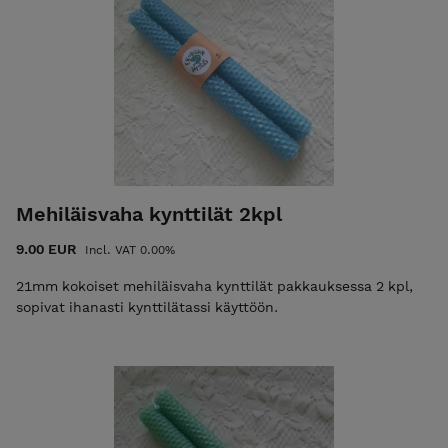
Mehiläisvaha kynttilät 2kpl
9.00 EUR
Incl. VAT 0.00%
21mm kokoiset mehiläisvaha kynttilät pakkauksessa 2 kpl,
sopivat ihanasti kynttilätassi käyttöön.