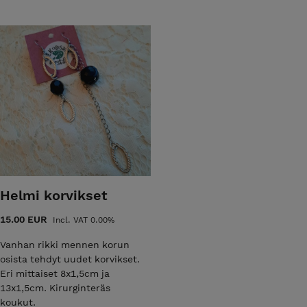
Helmi korvikset
15.00 EUR
Incl. VAT 0.00%
Vanhan rikki mennen korun
osista tehdyt uudet korvikset.
Eri mittaiset 8x1,5cm ja
13x1,5cm. Kirurginteräs
koukut.