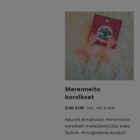
Merenneito
korvikset
9.00 EUR
Incl. VAT 0.00%
Kauniit kimaltavat merenneito
korvikset metalliketjuilla, koko
5x3cm. Kirurginteräs koukut.