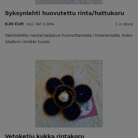
Syksynlehti huovutettu rinta/hattukoru
6.00 EUR
Incl. VAT 0.00%
1 in stock
Valmistettu neula/saippua huovuttamalla rintaneulalla. koko
10x8cm Uniikki tuote.
Vetoketju kukka rintakoru