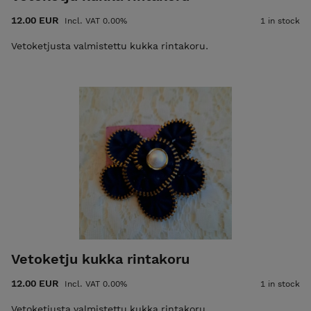
12.00 EUR
Incl. VAT 0.00%
1 in stock
Vetoketjusta valmistettu kukka rintakoru.
Vetoketju kukka rintakoru
12.00 EUR
Incl. VAT 0.00%
1 in stock
Vetoketjusta valmistettu kukka rintakoru.