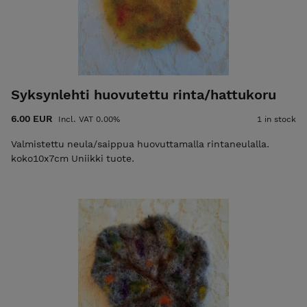
Syksynlehti huovutettu rinta/hattukoru
6.00 EUR
Incl. VAT 0.00%
1 in stock
Valmistettu neula/saippua huovuttamalla rintaneulalla.
koko10x7cm Uniikki tuote.