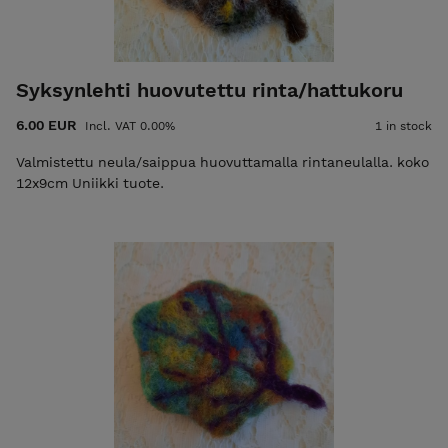
Syksynlehti huovutettu rinta/hattukoru
6.00 EUR
Incl. VAT 0.00%
1 in stock
Valmistettu neula/saippua huovuttamalla rintaneulalla. koko
12x9cm Uniikki tuote.