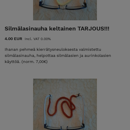
Silmälasinauha keltainen TARJOUS!!!
4.00 EUR
Incl. VAT 0.00%
Ihanan pehmeä kierrätysneuloksesta valmistettu
silmälasinauha, helpottaa silmälasien ja aurinkolasien
käyttöä. (norm. 7,00€)