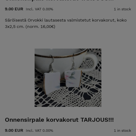
9.00 EUR
Incl. VAT 0.00%
1 in stock
Säröisestä Orvokki lautasesta valmistetut korvakorut, koko
3x2,5 cm. (norm. 16,00€)
Onnensirpale korvakorut TARJOUS!!!
9.00 EUR
Incl. VAT 0.00%
1 in stock