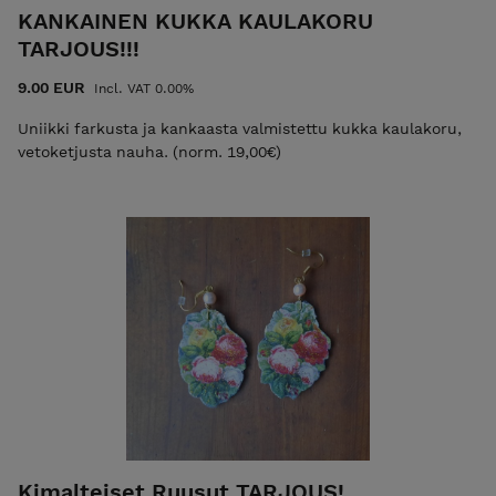
KANKAINEN KUKKA KAULAKORU
TARJOUS!!!
9.00 EUR
Incl. VAT 0.00%
Uniikki farkusta ja kankaasta valmistettu kukka kaulakoru,
vetoketjusta nauha. (norm. 19,00€)
Kimalteiset Ruusut TARJOUS!