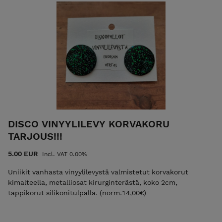
DISCO VINYYLILEVY KORVAKORU
TARJOUS!!!
5.00 EUR
Incl. VAT 0.00%
Uniikit vanhasta vinyylilevystä valmistetut korvakorut
kimalteella, metalliosat kirurginterästä, koko 2cm,
tappikorut silikonitulpalla. (norm.14,00€)