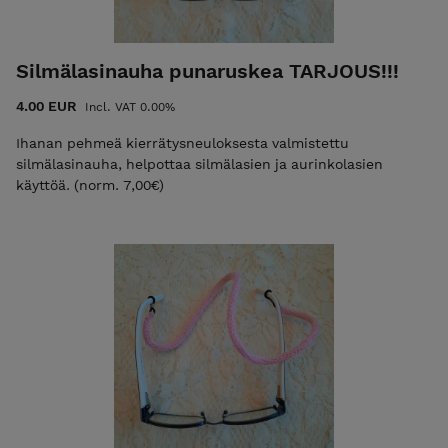
Silmälasinauha punaruskea TARJOUS!!!
4.00 EUR
Incl. VAT 0.00%
Ihanan pehmeä kierrätysneuloksesta valmistettu
silmälasinauha, helpottaa silmälasien ja aurinkolasien
käyttöä. (norm. 7,00€)