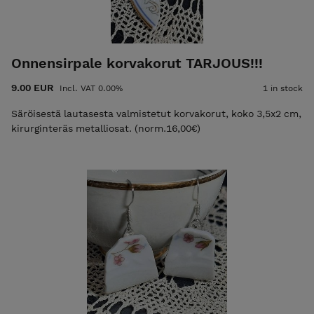
Onnensirpale korvakorut TARJOUS!!!
9.00 EUR
Incl. VAT 0.00%
1 in stock
Säröisestä lautasesta valmistetut korvakorut, koko 3,5x2 cm,
kirurginteräs metalliosat. (norm.16,00€)