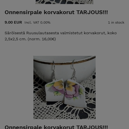
Onnensirpale korvakorut TARJOUS!!!
9.00 EUR
Incl. VAT 0.00%
1 in stock
Säröisestä Ruusulautasesta valmistetut korvakorut, koko
2,5x2,5 cm. (norm. 16,00€)
Onnensirpale korvakorut TARJOUS!!!