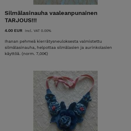
Silmälasinauha vaaleanpunainen
TARJOUS!!!
4.00 EUR
Incl. VAT 0.00%
Ihanan pehmeä kierrätysneuloksesta valmistettu
silmälasinauha, helpottaa silmälasien ja aurinkolasien
käyttöä. (norm. 7,00€)