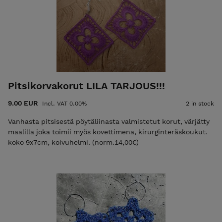
Pitsikorvakorut LILA TARJOUS!!!
9.00 EUR
Incl. VAT 0.00%
2 in stock
Vanhasta pitsisestä pöytäliinasta valmistetut korut, värjätty
maalilla joka toimii myös kovettimena, kirurginteräskoukut.
koko 9x7cm, koivuhelmi. (norm.14,00€)