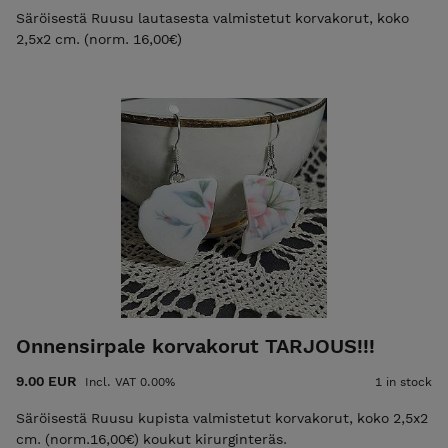
Säröisestä Ruusu lautasesta valmistetut korvakorut, koko
2,5x2 cm. (norm. 16,00€)
Onnensirpale korvakorut TARJOUS!!!
9.00 EUR
Incl. VAT 0.00%
1 in stock
Säröisestä Ruusu kupista valmistetut korvakorut, koko 2,5x2
cm. (norm.16,00€) koukut kirurginteräs.