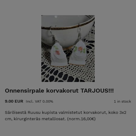
Onnensirpale korvakorut TARJOUS!!!
9.00 EUR
Incl. VAT 0.00%
1 in stock
Säröisestä Ruusu kupista valmistetut korvakorut, koko 3x2
cm, kirurginteräs metalliosat. (norm.16,00€)