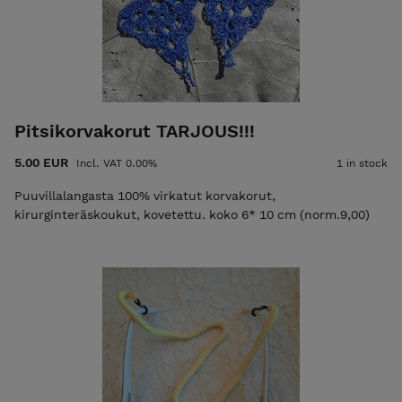
Pitsikorvakorut TARJOUS!!!
5.00 EUR
Incl. VAT 0.00%
1 in stock
Puuvillalangasta 100% virkatut korvakorut,
kirurginteräskoukut, kovetettu. koko 6* 10 cm (norm.9,00)