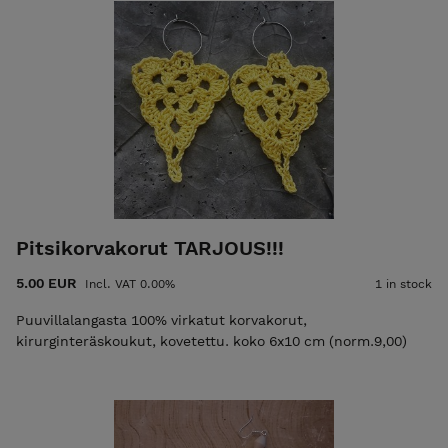
Pitsikorvakorut TARJOUS!!!
5.00 EUR
Incl. VAT 0.00%
1 in stock
Puuvillalangasta 100% virkatut korvakorut,
kirurginteräskoukut, kovetettu. koko 6x10 cm (norm.9,00)