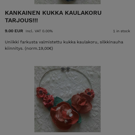
KANKAINEN KUKKA KAULAKORU
TARJOUS!!!
9.00 EUR
Incl. VAT 0.00%
1 in stock
Uniikki farkusta valmistettu kukka kaulakoru, silkkinauha
kiinnitys. (norm.19,00€)