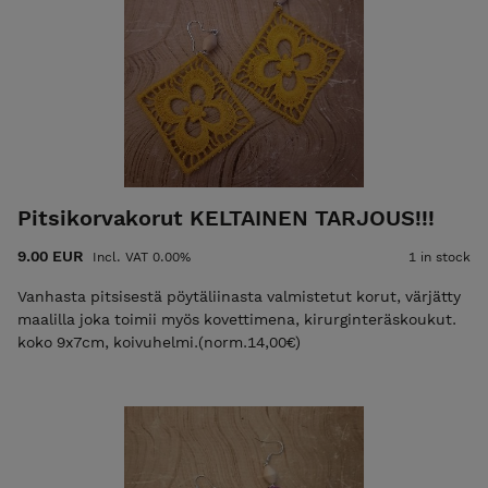
Pitsikorvakorut KELTAINEN TARJOUS!!!
9.00 EUR
Incl. VAT 0.00%
1 in stock
Vanhasta pitsisestä pöytäliinasta valmistetut korut, värjätty
maalilla joka toimii myös kovettimena, kirurginteräskoukut.
koko 9x7cm, koivuhelmi.(norm.14,00€)