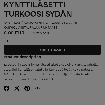
KYNTTILÄSETTI
TURKOOSI SYDÄN
KYNTTILÄT
/
KUVIO KYNTTILÄT 100% STEARIINI
KASVIÖLJYISTÄ, PALAA PUHTAASTI
6.00 EUR
Incl. VAT 0.00%
Product description
Ecostearin 100% kynttiläsetti 2kpl , kuvioitu kynttilävahalla,
steariini kynttilä ei valuta ja kuviot säilyvät koko paloajan
6,5h. Ecostearin on puhdas luonnon öljystä valmistettu ja
palaa puhtaasti ilman päästöjä.