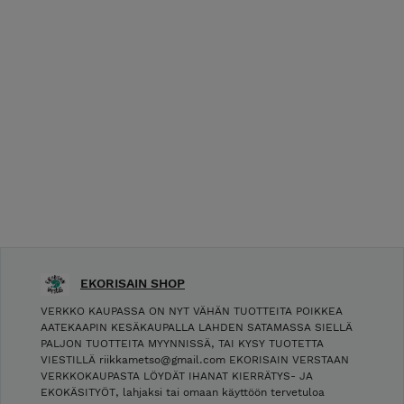
EKORISAIN SHOP
VERKKO KAUPASSA ON NYT VÄHÄN TUOTTEITA POIKKEA
AATEKAAPIN KESÄKAUPALLA LAHDEN SATAMASSA SIELLÄ
PALJON TUOTTEITA MYYNNISSÄ, TAI KYSY TUOTETTA
VIESTILLÄ riikkametso@gmail.com EKORISAIN VERSTAAN
VERKKOKAUPASTA LÖYDÄT IHANAT KIERRÄTYS- JA
EKOKÄSITYÖT, lahjaksi tai omaan käyttöön tervetuloa