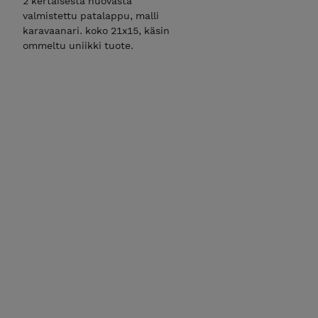
2 kertaisesta huovasta
valmistettu patalappu, malli
karavaanari. koko 21x15, käsin
ommeltu uniikki tuote.