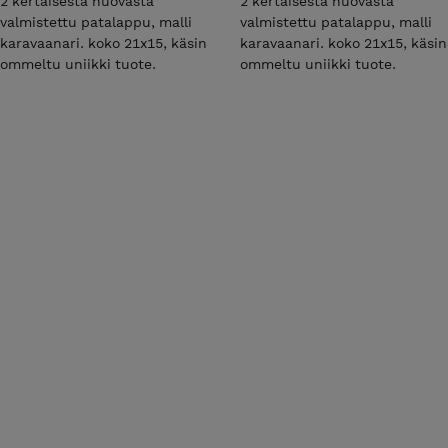
2 kertaisesta huovasta
2 kertaisesta huovasta
valmistettu patalappu, malli
valmistettu patalappu, malli
karavaanari. koko 21x15, käsin
karavaanari. koko 21x15, käsin
ommeltu uniikki tuote.
ommeltu uniikki tuote.