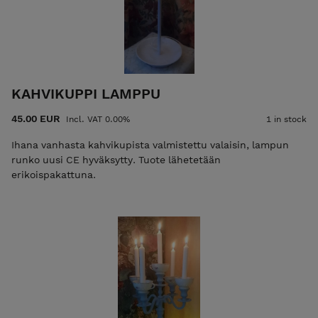
KAHVIKUPPI LAMPPU
45.00 EUR
Incl. VAT 0.00%
1 in stock
Ihana vanhasta kahvikupista valmistettu valaisin, lampun
runko uusi CE hyväksytty. Tuote lähetetään
erikoispakattuna.