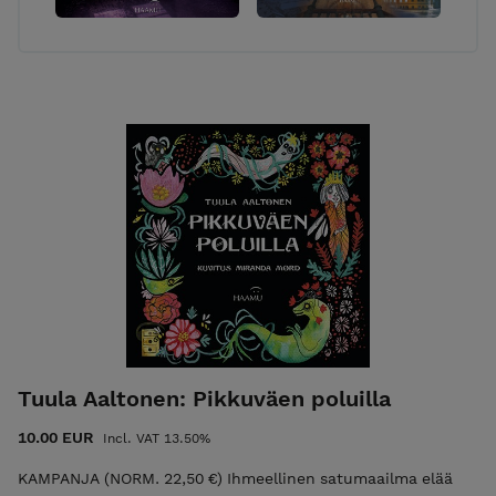
Tuula Aaltonen: Pikkuväen poluilla
10.00 EUR
Incl. VAT 13.50%
KAMPANJA (NORM. 22,50 €) Ihmeellinen satumaailma elää