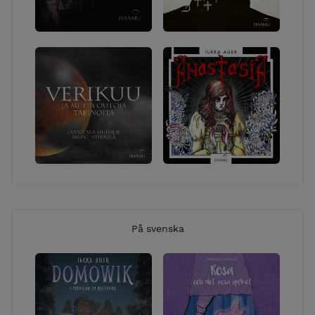
På svenska