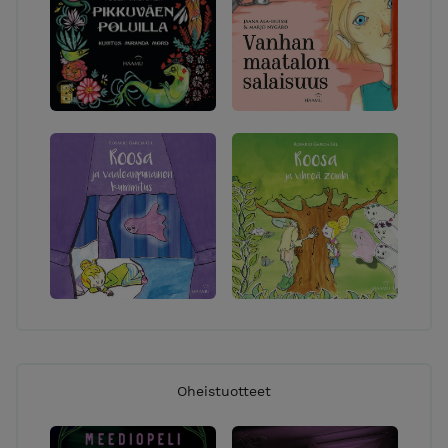
Oheistuotteet