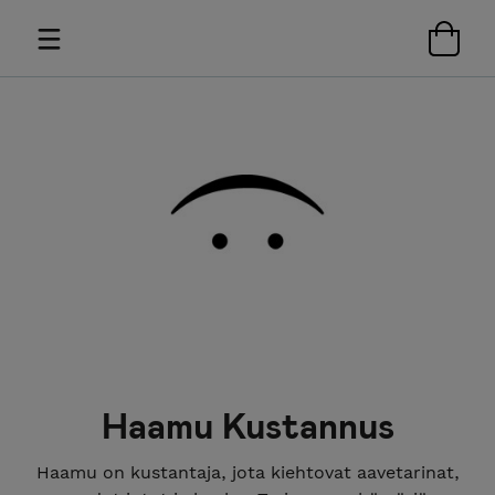
Haamu Kustannus
Haamu on kustantaja, jota kiehtovat aavetarinat,