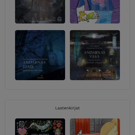
Lastenkirjat