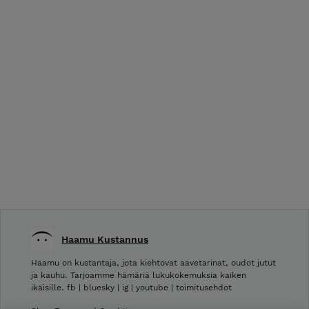
Haamu Kustannus
Haamu on kustantaja, jota kiehtovat aavetarinat, oudot jutut
ja kauhu. Tarjoamme hämäriä lukukokemuksia kaiken
ikäisille. fb | bluesky | ig | youtube | toimitusehdot