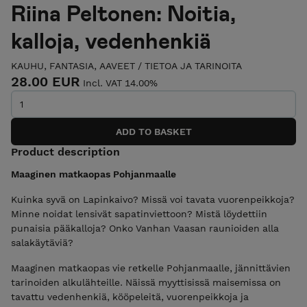
Riina Peltonen: Noitia,
kalloja, vedenhenkiä
KAUHU, FANTASIA, AAVEET
/
TIETOA JA TARINOITA
28.00 EUR
Incl. VAT 14.00%
Product description
Maaginen matkaopas Pohjanmaalle
Kuinka syvä on Lapinkaivo? Missä voi tavata vuorenpeikkoja?
Minne noidat lensivät sapatinviettoon? Mistä löydettiin
punaisia pääkalloja? Onko Vanhan Vaasan raunioiden alla
salakäytäviä?
Maaginen matkaopas vie retkelle Pohjanmaalle, jännittävien
tarinoiden alkulähteille. Näissä myyttisissä maisemissa on
tavattu vedenhenkiä, kööpeleitä, vuorenpeikkoja ja