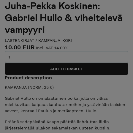
Juha-Pekka Koskinen:
Gabriel Hullo & viheltelevä
vampyyri
LASTENKIRJAT
/
KAMPANJA-KORI
10.00 EUR
Incl. VAT 14.00%
Product description
KAMPANJA (NORM. 25 €)
Gabriel Hullo on omalaatuinen poika, jolla on vilkas
mielikuvitus, kaipaus kauhutarinoihin ja ystävinään isoisien
aaveet, kenraali Paulus ja merikapteeni Hullo.
Eräänä sadepäivänä Kaapo päättää ilahduttaa äidin
järjestelemällä ullakon sekamelskan uuteen kuosiin.