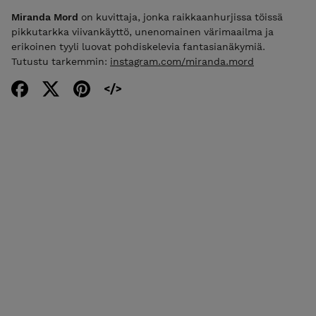
Miranda Mord
on kuvittaja, jonka raikkaanhurjissa töissä
pikkutarkka viivankäyttö, unenomainen värimaailma ja
erikoinen tyyli luovat pohdiskelevia fantasianäkymiä.
Tutustu tarkemmin:
instagram.com/miranda.mord