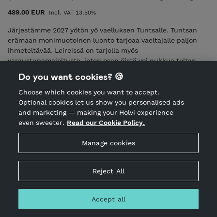
vaihtaa rahaksi. Lahjakortin saa antaa eteenpäin tai myydä.
489.00 EUR
Incl. VAT 13.50%
Lahjakortissa on 25.5 % veroa.
Järjestämme 2027 yötön yö vaelluksen Tuntsalle. Tuntsan
erämaan monimuotoinen luonto tarjoaa vaeltajalle paljon
ihmeteltävää. Leireissä on tarjolla myös
varaustupamajoitusta, joten osan öistä voi nukkua teltan
sijaan tuvassa. Vaelluksen leiripaikoilla on mahdollista
Do you want cookies? 🍪
rentoutua iltaisin saunan lämmössä (kts ohjelma). Reitti
mukailee UKK-reittiä ja teemme huiputuksia avotuntureille
Choose which cookies you want to accept.
maisemien ihasteluun. Tällä vaelluksella keskitymme
Optional cookies let us show you personalised ads
nauttimaan luonnon tarjoamasta rauhasta ja
and marketing — making your Holvi experience
kiireettömyydestä, unohtamatta ns. hitaita aamuja.
even sweeter.
Read our Cookie Policy.
Vaellamme 4 päivää ja 3 yötä, vaelluksen pituus on noin 50
km. Hinta sisältää verot ⁠metsähallituksen kävijä- ja
Manage cookies
käyttömaksut ⁠kattavan infokirjeen varustelistoineen
⁠whatsapp-tuen ⁠kuvapankin ⁠ohjauksen maastossa
Reject All
⁠varaustupien maksut lähes kaikkien ⁠retkeilyvarusteiden
lainauksen ilman lisäveloituksia tai vuokria ⁠kesäretkeilyn
verkkomateriaalin käyttöösi (79€) turvallisuussuunnitelman
Accept all
yhteiset turvallisuusvälineet (mm. ea ja vedenpuhdistimet)
Huom! Voit maksaa koko vaelluksen kerralla tai maksaa