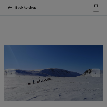
Back to shop
Previous
Next