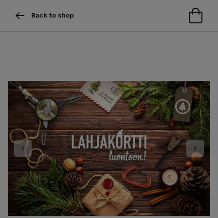
Back to shop
Previous
Next