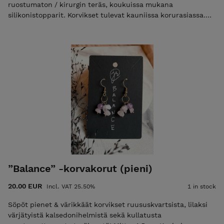
ruostumaton / kirurgin teräs, koukuissa mukana
silikonistopparit. Korvikset tulevat kauniissa korurasiassa.
POSTITUSMAKSU LISÄTÄÄN LOPPUSUMMAAN KASSALLA
(ajantasainen postitusmaksun hinta etusivulla).
”Balance” -korvakorut (pieni)
20.00 EUR
Incl. VAT 25.50%
1 in stock
Söpöt pienet & värikkäät korvikset ruususkvartsista, lilaksi
värjätyistä kalsedonihelmistä sekä kullatusta